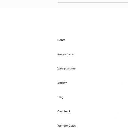
Sobre
Peças Bazar
Vale-presente
Spotify
Blog
Cashback
Wonder Class