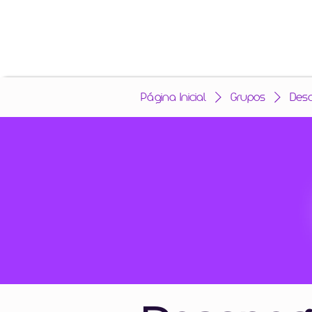
Página Inicial
Grupos
Des