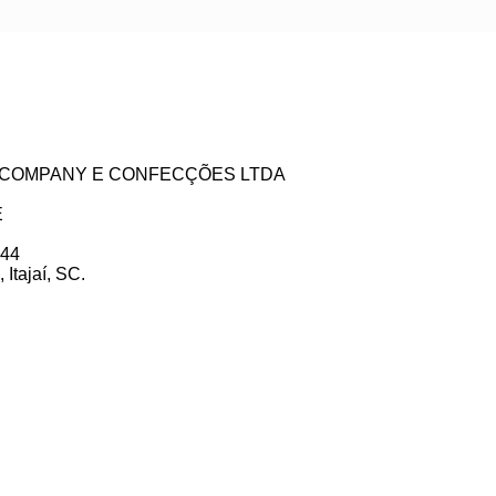
ZE COMPANY E CONFECÇÕES LTDA
E
 44
Itajaí, SC.