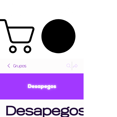
Grupos
Desapegos