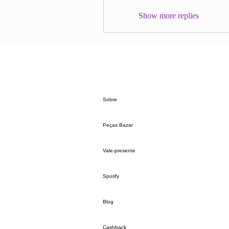
Show more replies
Sobre
Peças Bazar
Vale-presente
Spotify
Blog
Cashback