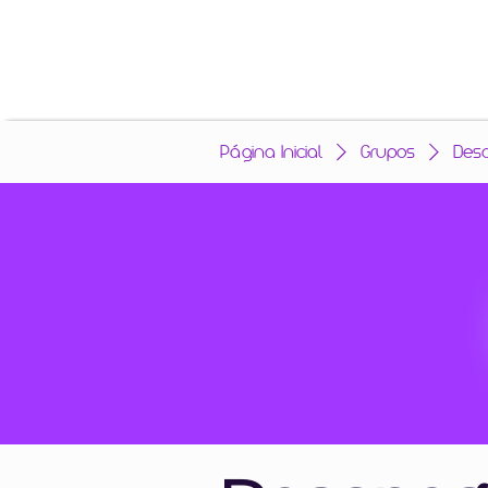
Página Inicial
Grupos
Des