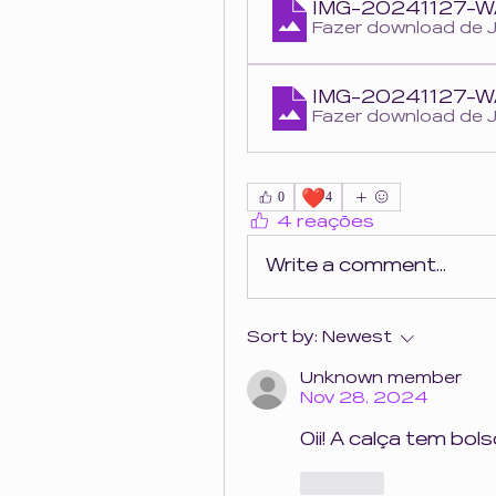
IMG-20241127-
Fazer download de 
IMG-20241127-
Fazer download de 
❤️
0
4
4 reações
Write a comment...
Sort by:
Newest
Unknown member
Nov 28, 2024
Oii! A calça tem bol
Like