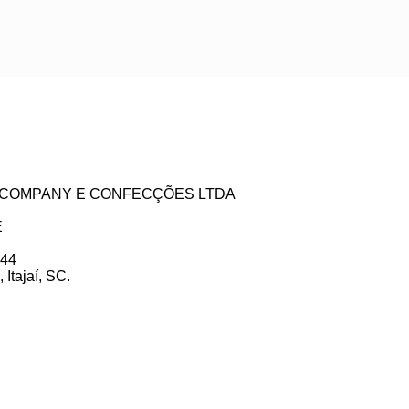
ZE COMPANY E CONFECÇÕES LTDA
E
 44
Itajaí, SC.