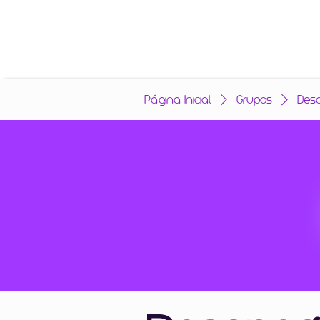
Página Inicial
Grupos
Des