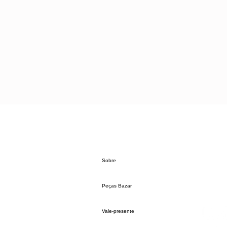
Sobre
Peças Bazar
Vale-presente