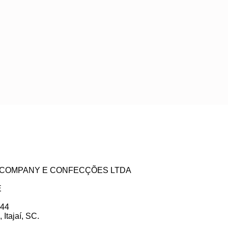
ZE COMPANY E CONFECÇÕES LTDA
E
 44
Itajaí, SC.