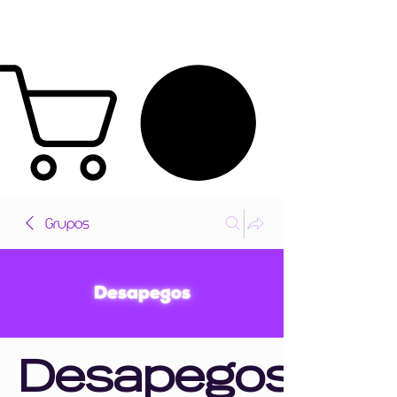
Grupos
Desapegos