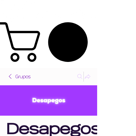
Grupos
Desapegos