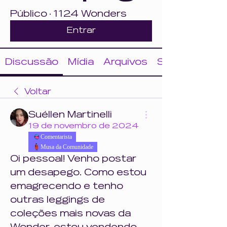
Público
·
1124 Wonders
Entrar
Discussão
Mídia
Arquivos
Sobre
Voltar
Suéllen Martinelli
19 de novembro de 2024
Comentarista
Musa da Comunidade
Oi pessoal! Venho postar 
um desapego. Como estou 
emagrecendo e tenho 
outras leggings de 
coleções mais novas da 