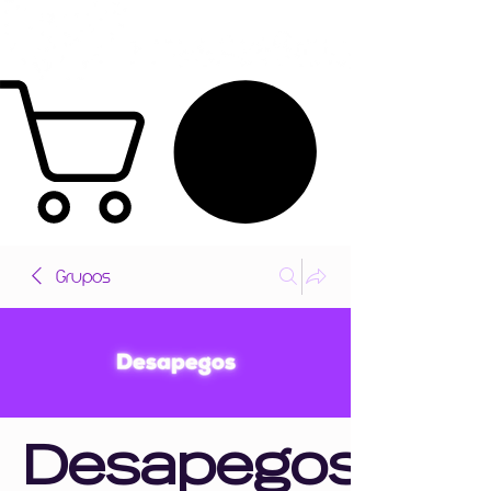
Grupos
Desapegos