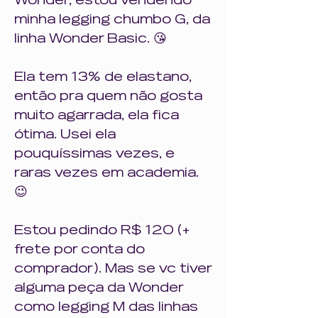
Wonder, estou vendendo 
minha legging chumbo G, da 
linha Wonder Basic. 😘
Ela tem 13% de elastano, 
então pra quem não gosta 
muito agarrada, ela fica 
ótima. Usei ela 
pouquíssimas vezes, e 
raras vezes em academia. 
😉
Estou pedindo R$ 120 (+ 
frete por conta do 
comprador). Mas se vc tiver 
alguma peça da Wonder 
como legging M das linhas 