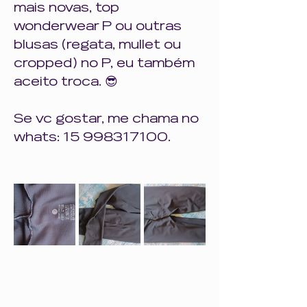
mais novas, top 
wonderwear P ou outras 
blusas (regata, mullet ou 
cropped) no P, eu também 
aceito troca. 😎
Se vc gostar, me chama no 
whats: 15 998317100. 