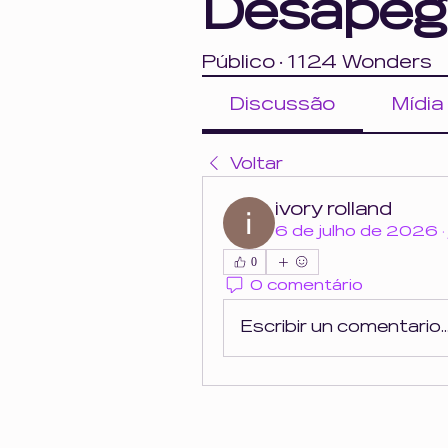
Desapeg
Público
·
1124 Wonders
Discussão
Mídia
Voltar
ivory rolland
6 de julho de 2026
0
0 comentário
Escribir un comentario..