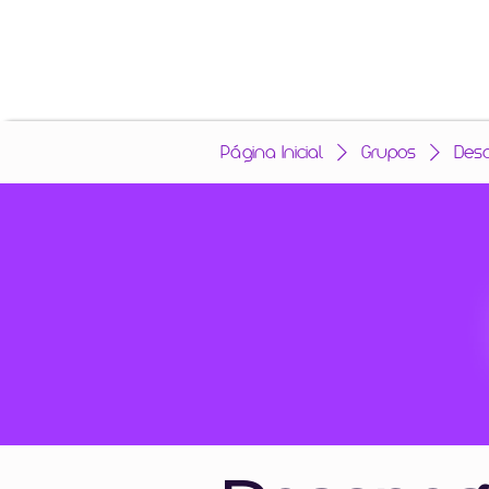
Página Inicial
Grupos
Des