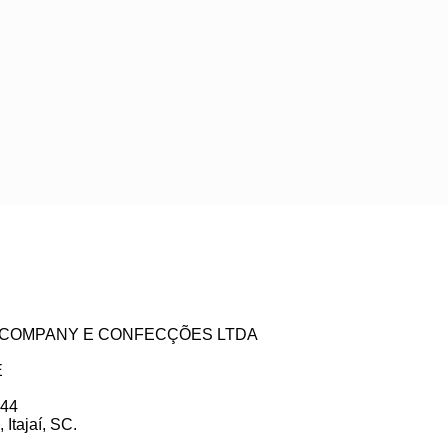
ZE COMPANY E CONFECÇÕES LTDA
E
 44
Itajaí, SC.