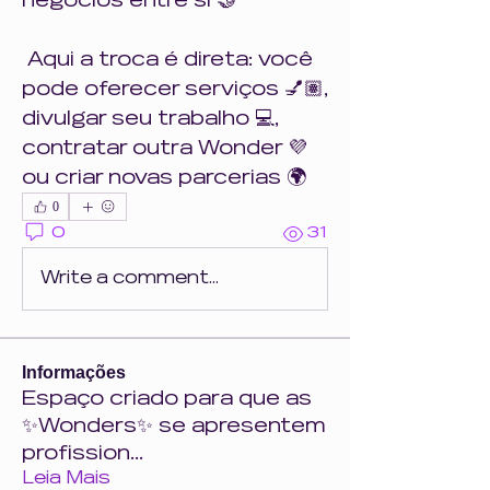
negócios entre si 🤝
 Aqui a troca é direta: você 
pode oferecer serviços 💅🏽, 
divulgar seu trabalho 💻, 
contratar outra Wonder 💜 
ou criar novas parcerias 🌍
0
0
31
Write a comment...
Informações
Espaço criado para que as
✨Wonders✨ se apresentem
profission
...
Leia Mais