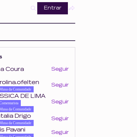
Entrar
s
a Coura
Seguir
ra
rolina.ofelten
Seguir
felten
Musa da Comunidade
SSICA DE LIMA
Seguir
Comentarista
Musa da Comunidade
talia Drigo
Seguir
Musa da Comunidade
ís Pavani
Seguir
Musa da Comunidade