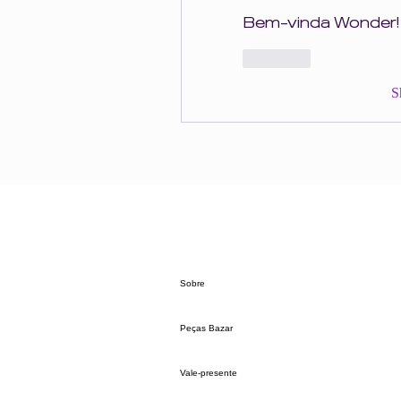
Bem-vinda Wonder!
Like
S
Sobre
Peças Bazar
Vale-presente