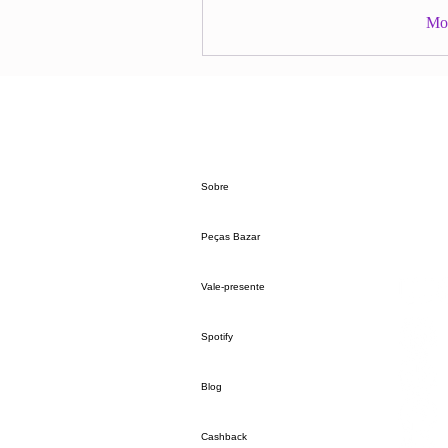
Mos
Sobre
Peças Bazar
Vale-presente
Spotify
Blog
Cashback