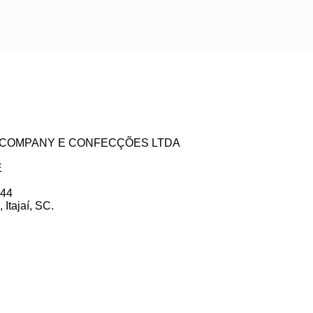
ZE COMPANY E CONFECÇÕES LTDA
E
 44
Itajaí, SC.