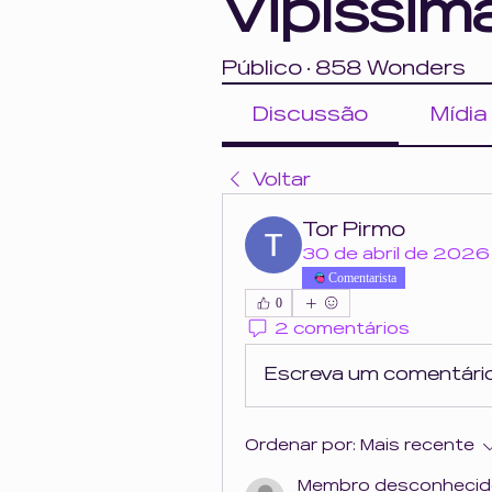
Vipíssim
Público
·
858 Wonders
Discussão
Mídia
Voltar
Tor Pirmo
30 de abril de 2026
Comentarista
0
2 comentários
Escreva um comentári
Ordenar por:
Mais recente
Membro desconheci