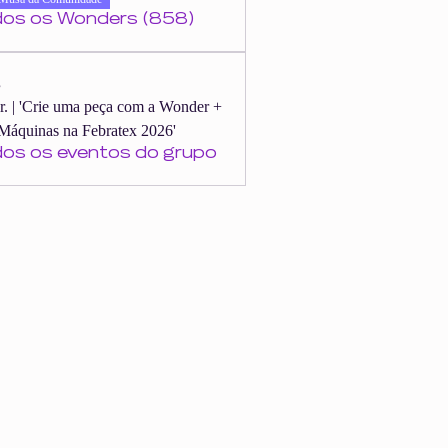
dos os Wonders (858)
s
er. | 'Crie uma peça com a Wonder +
Máquinas na Febratex 2026'
dos os eventos do grupo