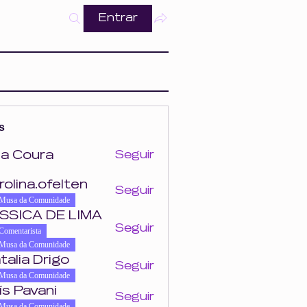
Entrar
s
a Coura
Seguir
ra
rolina.ofelten
Seguir
felten
Musa da Comunidade
SSICA DE LIMA
Seguir
Comentarista
Musa da Comunidade
talia Drigo
Seguir
Musa da Comunidade
ís Pavani
Seguir
Musa da Comunidade