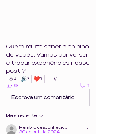
Quero muito saber a opinião 
de vocês. Vamos conversar 
e trocar experiências nesse 
post ? 
🔊
❤️
4
2
3
9
1
Escreva um comentário
Mais recente
Membro desconhecido
30 de out. de 2024