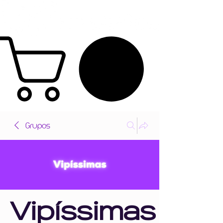
Grupos
Vipíssimas