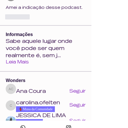
Amei a indicação desse podcast. 
Curtir
Informações
Sabe aquele lugar onde
você pode ser quem
realmente é, sem j
...
Leia Mais
Wonders
Ana Coura
Seguir
Ana Coura
carolina.ofelten
Seguir
carolina.ofelten
Musa da Comunidade
JESSICA DE LIMA
Seguir
Comentarista
Musa da Comunidade