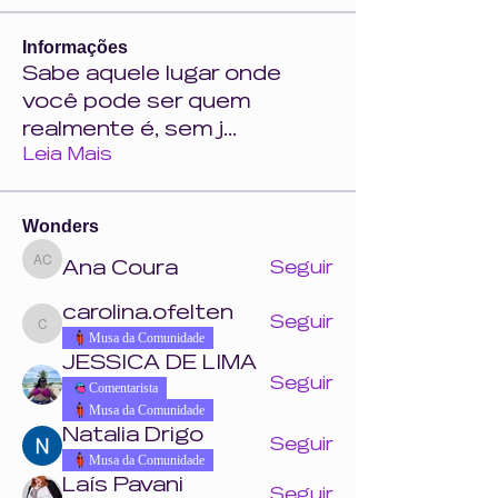
Informações
Sabe aquele lugar onde
você pode ser quem
realmente é, sem j
...
Leia Mais
Wonders
Ana Coura
Seguir
Ana Coura
carolina.ofelten
Seguir
carolina.ofelten
Musa da Comunidade
JESSICA DE LIMA
Seguir
Comentarista
Musa da Comunidade
Natalia Drigo
Seguir
Musa da Comunidade
Laís Pavani
Seguir