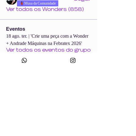
Musa da Comunidade
Ver todos os Wonders (858)
Eventos
18 ago. ter. | 'Crie uma peça com a Wonder
+ Andrade Máquinas na Febratex 2026'
Ver todos os eventos do grupo
CNPJ:
49.693.383
/0001-10
Razão Social: WONDER SIZE COMPANY E CONFECÇÕES LTDA