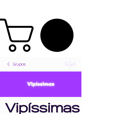
Grupos
Vipíssimas