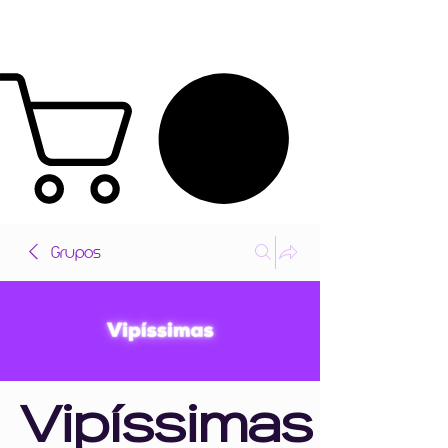
Grupos
Vipíssimas