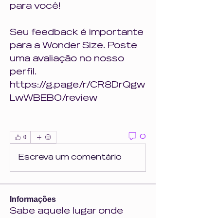
para você!
Seu feedback é importante 
para a Wonder Size. Poste 
uma avaliação no nosso 
perfil. 
https://g.page/r/CR8DrQgw
LwWBEB0/review
0
0
Escreva um comentário
Informações
Sabe aquele lugar onde