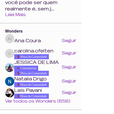
você pode ser quem
realmente é, sem j
...
Leia Mais
Wonders
Ana Coura
Seguir
Ana Coura
carolina.ofelten
Seguir
carolina.ofelten
Musa da Comunidade
JESSICA DE LIMA
Seguir
Comentarista
Musa da Comunidade
Natalia Drigo
Seguir
Musa da Comunidade
Laís Pavani
Seguir
Musa da Comunidade
Ver todos os Wonders (858)