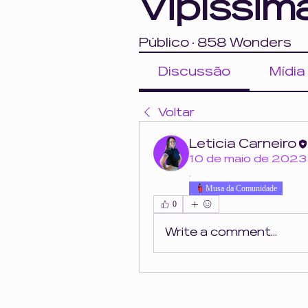
Vipíssim
Público
·
858 Wonders
Discussão
Mídia
Voltar
Leticia Carneiro
10 de maio de 2023
.
Musa da Comunidade
0
Write a comment...