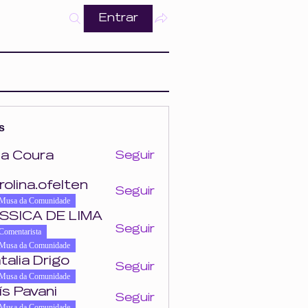
Entrar
s
a Coura
Seguir
ra
rolina.ofelten
Seguir
felten
Musa da Comunidade
SSICA DE LIMA
Seguir
Comentarista
Musa da Comunidade
talia Drigo
Seguir
Musa da Comunidade
ís Pavani
Seguir
Musa da Comunidade