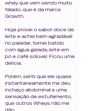
whey que vem sendo muito 
falado, que é da marca 
Growth.
Hoje provei o sabor doce de 
leite e achei bem agradável 
no paladar, tomei batido 
com água gelada,.leite em 
pó e café solúvel. Ficou uma 
delícia.
Porém, senti que ele quase 
instantaneamente me deu 
inchaço abdominal e uma 
sensação de estufamento, 
que outros Wheys não me 
dão.