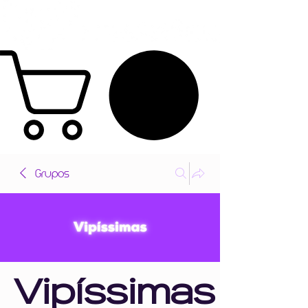
Grupos
Vipíssimas