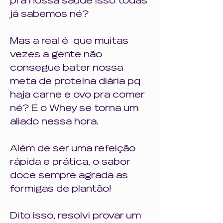
pra nossa saúde isso todas 
já sabemos né? 
Mas a real é  que muitas 
vezes a gente não 
consegue bater nossa 
meta de proteína diária pq 
haja carne e ovo pra comer 
né? E o Whey se torna um 
aliado nessa hora.
Além de ser uma refeição 
rápida e prática, o sabor 
doce sempre agrada as 
formigas de plantão!
Dito isso, resolvi provar um 