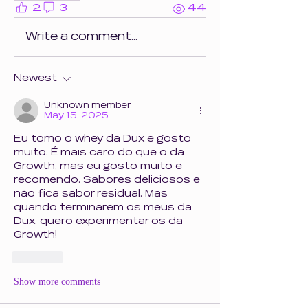
2
3
44
Write a comment...
Newest
Unknown member
May 15, 2025
Eu tomo o whey da Dux e gosto 
muito. É mais caro do que o da 
Growth, mas eu gosto muito e 
recomendo. Sabores deliciosos e 
não fica sabor residual. Mas 
quando terminarem os meus da 
Dux, quero experimentar os da 
Growth!
Like
Show more comments