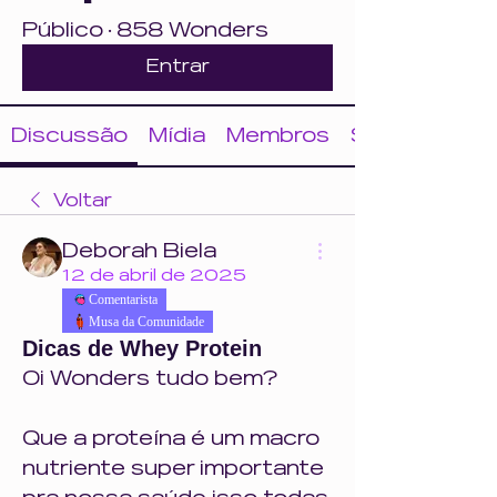
Público
·
858 Wonders
Entrar
Discussão
Mídia
Membros
Sobre
Voltar
Deborah Biela
12 de abril de 2025
Comentarista
Musa da Comunidade
Dicas de Whey Protein
Oi Wonders tudo bem?
Que a proteína é um macro 
nutriente super importante 