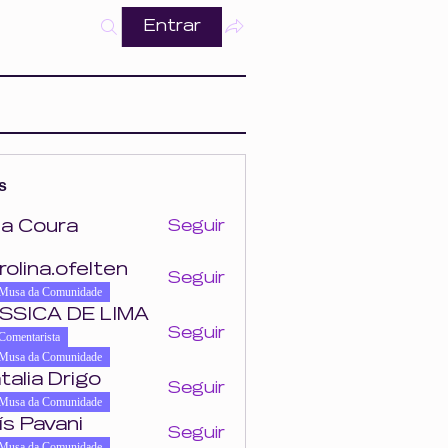
Entrar
s
a Coura
Seguir
ra
rolina.ofelten
Seguir
felten
Musa da Comunidade
SSICA DE LIMA
Seguir
Comentarista
Musa da Comunidade
talia Drigo
Seguir
Musa da Comunidade
ís Pavani
Seguir
Musa da Comunidade