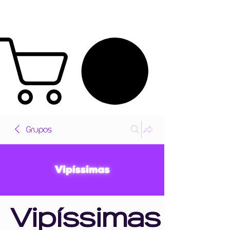
Grupos
Vipíssimas