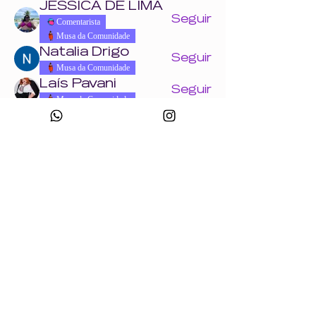
JESSICA DE LIMA
Seguir
Comentarista
Musa da Comunidade
Natalia Drigo
Seguir
Musa da Comunidade
Laís Pavani
Seguir
Musa da Comunidade
Ver todos os Wonders (858)
Eventos
18 ago. ter. | 'Crie uma peça com a Wonder
+ Andrade Máquinas na Febratex 2026'
Ver todos os eventos do grupo