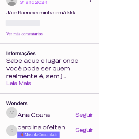
31 ago 2024
Já influenciei minha irmã kkk
Me gusta
Ver más comentarios
Informações
Sabe aquele lugar onde
você pode ser quem
realmente é, sem j
...
Leia Mais
Wonders
Ana Coura
Seguir
Ana Coura
carolina.ofelten
Seguir
carolina.ofelten
Musa da Comunidade