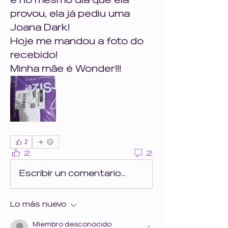
e no mesmo dia que ela 
provou, ela já pediu uma 
Joana Dark! 
Hoje me mandou a foto do 
recebido! 
Minha mãe é Wonder!!!
2
2
2
Escribir un comentario...
Lo más nuevo
Miembro desconocido