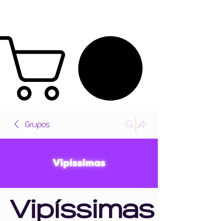
Grupos
Vipíssimas