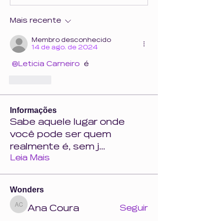
Mais recente
Membro desconhecido
14 de ago. de 2024
@Leticia Carneiro
 é
Curtir
Informações
Sabe aquele lugar onde
você pode ser quem
realmente é, sem j
...
Leia Mais
Wonders
Ana Coura
Seguir
Ana Coura