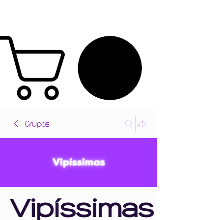
Grupos
Vipíssimas