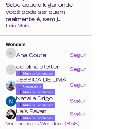
Sabe aquele lugar onde
você pode ser quem
realmente é, sem j
...
Leia Mais
Wonders
Ana Coura
Seguir
Ana Coura
carolina.ofelten
Seguir
carolina.ofelten
Musa da Comunidade
JESSICA DE LIMA
Seguir
Comentarista
Musa da Comunidade
Natalia Drigo
Seguir
Musa da Comunidade
Laís Pavani
Seguir
Musa da Comunidade
Ver todos os Wonders (858)