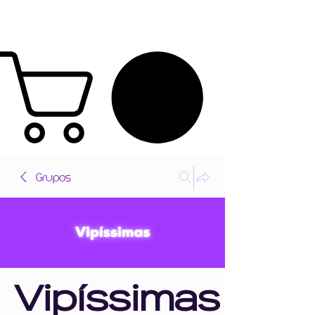
Grupos
Vipíssimas