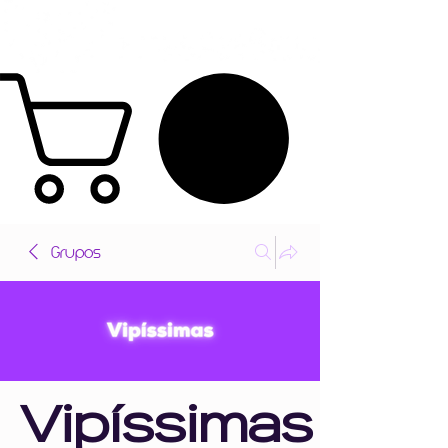
Grupos
Vipíssimas