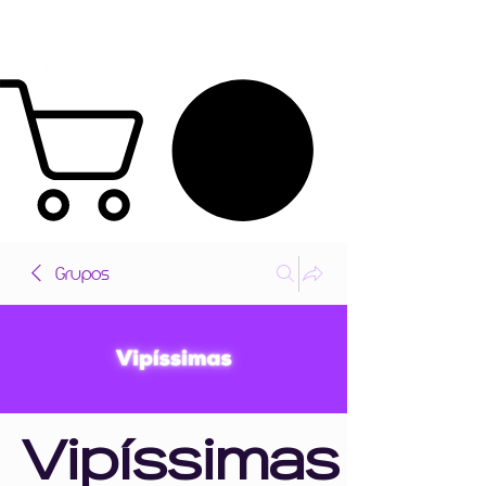
Grupos
Vipíssimas