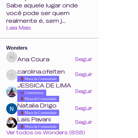
Sabe aquele lugar onde
você pode ser quem
realmente é, sem j
...
Leia Mais
Wonders
Ana Coura
Seguir
Ana Coura
carolina.ofelten
Seguir
carolina.ofelten
Musa da Comunidade
JESSICA DE LIMA
Seguir
Comentarista
Musa da Comunidade
Natalia Drigo
Seguir
Musa da Comunidade
Laís Pavani
Seguir
Musa da Comunidade
Ver todos os Wonders (858)