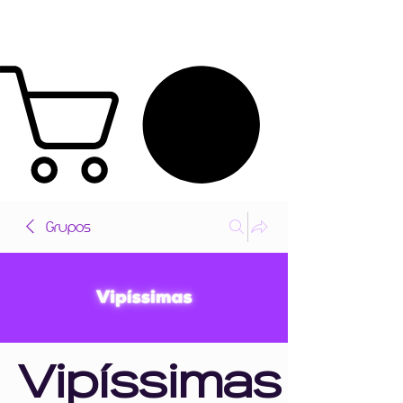
Grupos
Vipíssimas