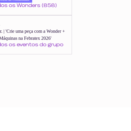
dos os Wonders (858)
s
er. | 'Crie uma peça com a Wonder +
Máquinas na Febratex 2026'
dos os eventos do grupo