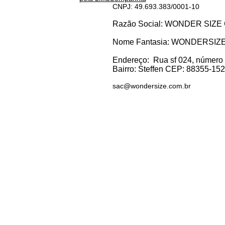
CNPJ: 49.693.383/0001-10
Razão Social: WONDER SI
Nome Fantasia: WONDERSIZ
Endereço:
Rua sf 024, número
Bairro: S
teffen CEP: 88355-152, 
sac@wondersize.com.br