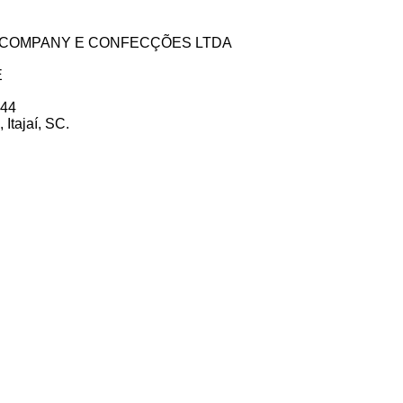
ZE COMPANY E CONFECÇÕES LTDA
E
 44
Itajaí, SC.