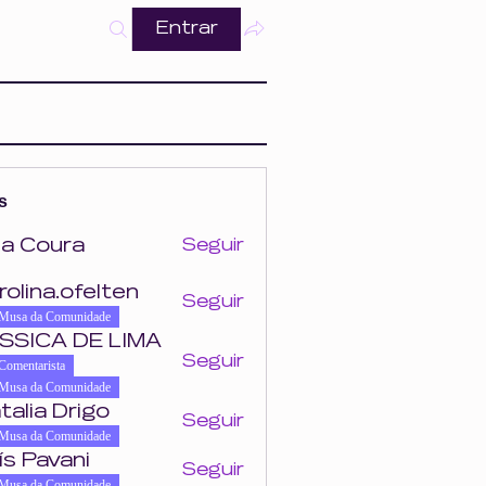
Entrar
s
a Coura
Seguir
ra
rolina.ofelten
Seguir
felten
Musa da Comunidade
SSICA DE LIMA
Seguir
Comentarista
Musa da Comunidade
talia Drigo
Seguir
Musa da Comunidade
ís Pavani
Seguir
Musa da Comunidade