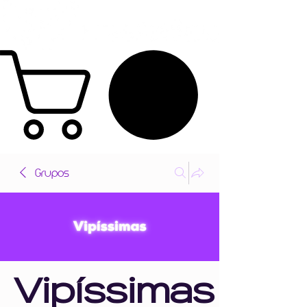
Grupos
Vipíssimas