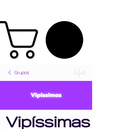
Grupos
Vipíssimas