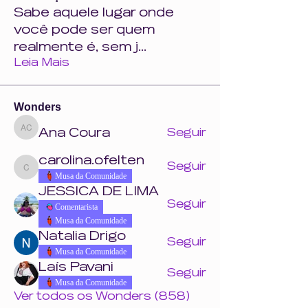
Sabe aquele lugar onde
você pode ser quem
realmente é, sem j
...
Leia Mais
Wonders
Ana Coura
Seguir
Ana Coura
carolina.ofelten
Seguir
carolina.ofelten
Musa da Comunidade
JESSICA DE LIMA
Seguir
Comentarista
Musa da Comunidade
Natalia Drigo
Seguir
Musa da Comunidade
Laís Pavani
Seguir
Musa da Comunidade
Ver todos os Wonders (858)