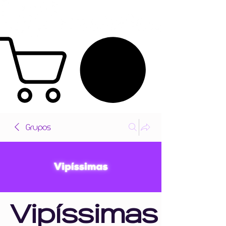
Grupos
Vipíssimas