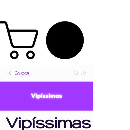
Grupos
Vipíssimas