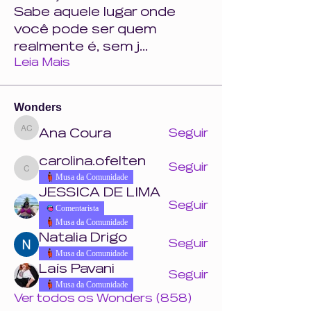
Sabe aquele lugar onde
você pode ser quem
realmente é, sem j
...
Leia Mais
Wonders
Ana Coura
Seguir
Ana Coura
carolina.ofelten
Seguir
carolina.ofelten
Musa da Comunidade
JESSICA DE LIMA
Seguir
Comentarista
Musa da Comunidade
Natalia Drigo
Seguir
Musa da Comunidade
Laís Pavani
Seguir
Musa da Comunidade
Ver todos os Wonders (858)