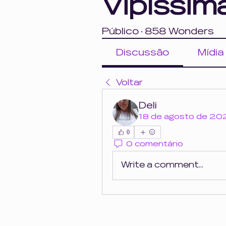
Vipíssim
Público
·
858 Wonders
Discussão
Mídia
Voltar
Deli
18 de agosto de 20
0
0 comentário
Write a comment...