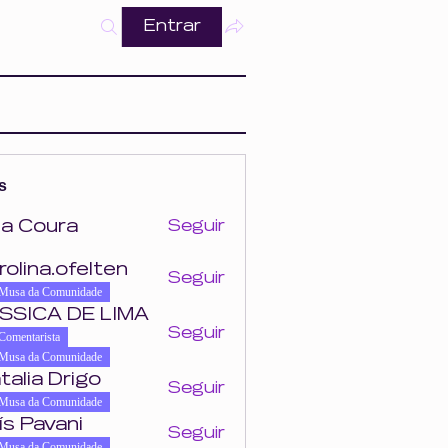
Entrar
s
a Coura
Seguir
ra
rolina.ofelten
Seguir
felten
Musa da Comunidade
SSICA DE LIMA
Seguir
Comentarista
Musa da Comunidade
talia Drigo
Seguir
Musa da Comunidade
ís Pavani
Seguir
Musa da Comunidade