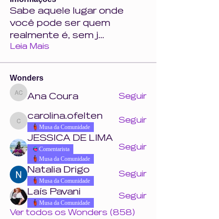
Sabe aquele lugar onde
você pode ser quem
realmente é, sem j
...
Leia Mais
Wonders
Ana Coura
Seguir
Ana Coura
carolina.ofelten
Seguir
carolina.ofelten
Musa da Comunidade
JESSICA DE LIMA
Seguir
Comentarista
Musa da Comunidade
Natalia Drigo
Seguir
Musa da Comunidade
Laís Pavani
Seguir
Musa da Comunidade
Ver todos os Wonders (858)