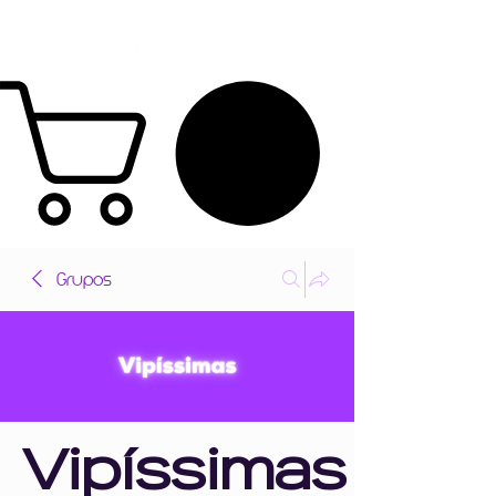
Grupos
Vipíssimas