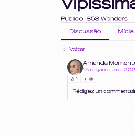
Vipíssim
Público
·
858 Wonders
Discussão
Mídia
Voltar
Amanda Momente
15 de janeiro de 20
0
Rédigez un commentaire