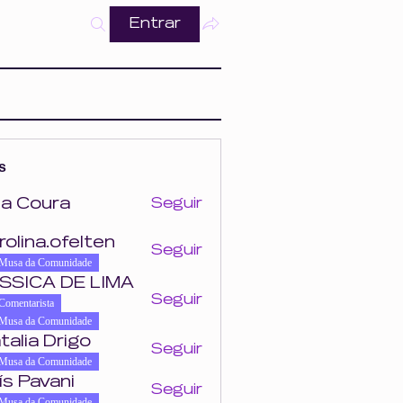
Entrar
s
a Coura
Seguir
ra
rolina.ofelten
Seguir
felten
Musa da Comunidade
SSICA DE LIMA
Seguir
Comentarista
Musa da Comunidade
talia Drigo
Seguir
Musa da Comunidade
ís Pavani
Seguir
Musa da Comunidade