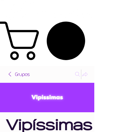
Grupos
Vipíssimas