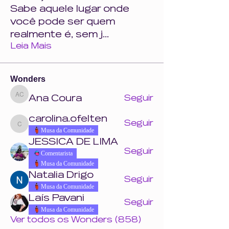
Sabe aquele lugar onde
você pode ser quem
realmente é, sem j
...
Leia Mais
Wonders
Ana Coura
Seguir
Ana Coura
carolina.ofelten
Seguir
carolina.ofelten
Musa da Comunidade
JESSICA DE LIMA
Seguir
Comentarista
Musa da Comunidade
Natalia Drigo
Seguir
Musa da Comunidade
Laís Pavani
Seguir
Musa da Comunidade
Ver todos os Wonders (858)