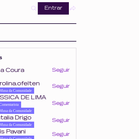
Entrar
s
a Coura
Seguir
ra
rolina.ofelten
Seguir
felten
Musa da Comunidade
SSICA DE LIMA
Seguir
Comentarista
Musa da Comunidade
talia Drigo
Seguir
Musa da Comunidade
ís Pavani
Seguir
Musa da Comunidade