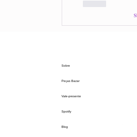
Like
S
Sobre
Peças Bazar
Vale-presente
Spotify
Blog