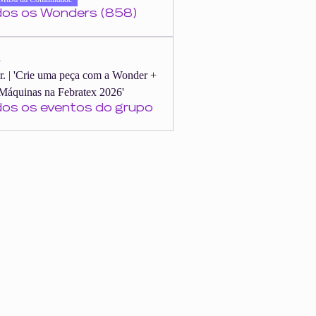
dos os Wonders (858)
s
er. | 'Crie uma peça com a Wonder +
Máquinas na Febratex 2026'
dos os eventos do grupo