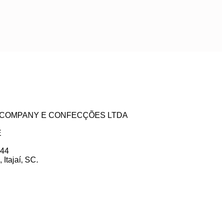
ZE COMPANY E CONFECÇÕES LTDA
E
 44
Itajaí, SC.