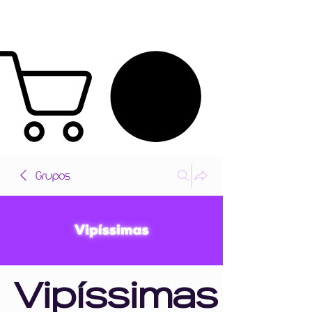
Grupos
Vipíssimas