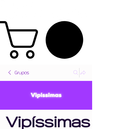
Grupos
Vipíssimas