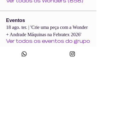
Ver todos os Wonders (858)
Eventos
18 ago. ter. | 'Crie uma peça com a Wonder
+ Andrade Máquinas na Febratex 2026'
Ver todos os eventos do grupo
CNPJ:
49.693.383
/0001-10
Razão Social: WONDER SIZE COMPANY E CONFECÇÕES LTDA
Nome Fantasia: WONDERSIZE