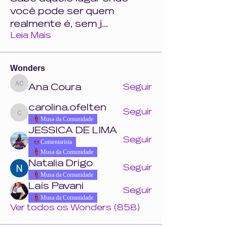
você pode ser quem
realmente é, sem j
...
Leia Mais
Wonders
Ana Coura
Seguir
Ana Coura
carolina.ofelten
Seguir
carolina.ofelten
Musa da Comunidade
JESSICA DE LIMA
Seguir
Comentarista
Musa da Comunidade
Natalia Drigo
Seguir
Musa da Comunidade
Laís Pavani
Seguir
Musa da Comunidade
Ver todos os Wonders (858)