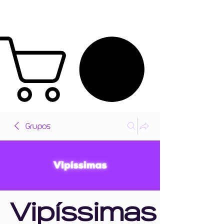
Grupos
Vipíssimas