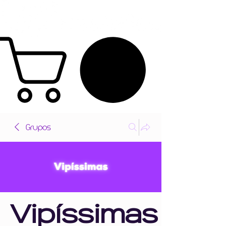
Grupos
Vipíssimas