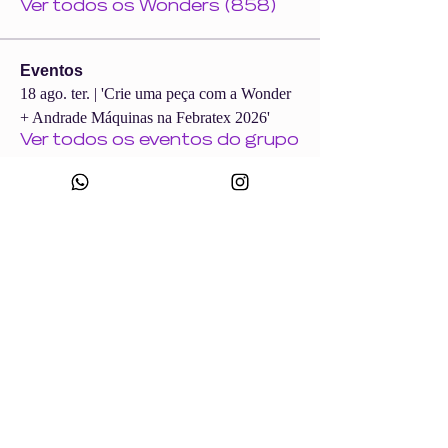
Ver todos os Wonders (858)
Eventos
18 ago. ter. | 'Crie uma peça com a Wonder
+ Andrade Máquinas na Febratex 2026'
Ver todos os eventos do grupo
CNPJ:
49.693.383
/0001-10
Razão Social: WONDER SIZE COMPANY E CONFECÇÕES LTDA
Nome Fantasia: WONDERSIZE