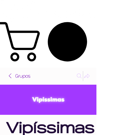
Grupos
Vipíssimas