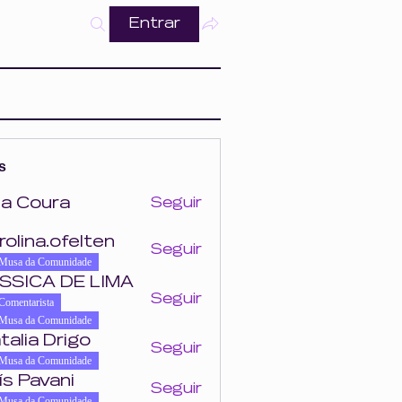
Entrar
s
a Coura
Seguir
ra
rolina.ofelten
Seguir
felten
Musa da Comunidade
SSICA DE LIMA
Seguir
Comentarista
Musa da Comunidade
talia Drigo
Seguir
Musa da Comunidade
ís Pavani
Seguir
Musa da Comunidade