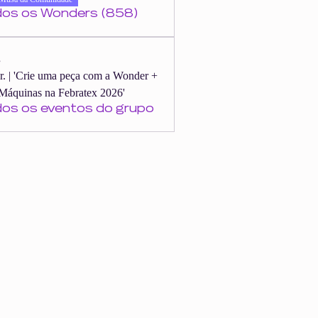
dos os Wonders (858)
s
er. | 'Crie uma peça com a Wonder +
Máquinas na Febratex 2026'
dos os eventos do grupo