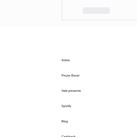
좋아요
Sobre
Peças Bazar
Vale-presente
Spotify
Blog
Cashback