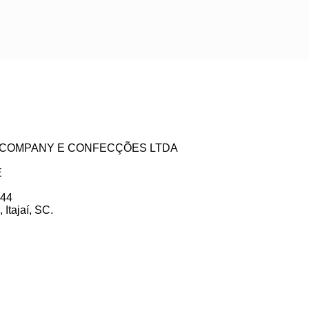
ZE COMPANY E CONFECÇÕES LTDA
E
 44
Itajaí, SC.