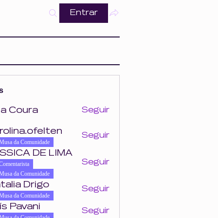
Entrar
s
a Coura
Seguir
ra
rolina.ofelten
Seguir
felten
Musa da Comunidade
SSICA DE LIMA
Seguir
Comentarista
Musa da Comunidade
talia Drigo
Seguir
Musa da Comunidade
ís Pavani
Seguir
Musa da Comunidade