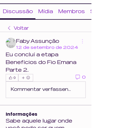
Discussão
Mídia
Membros
Sobre
Voltar
Faby Assunção
12 de setembro de 2024
Eu concluí a etapa 
Benefícios do Fio Emana 
Parte 2. 
0
0
Kommentar verfassen...
Informações
Sabe aquele lugar onde