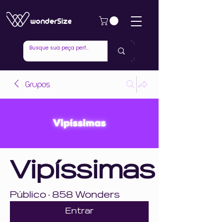
Grupos
Vipíssimas
Público
·
858 Wonders
Entrar