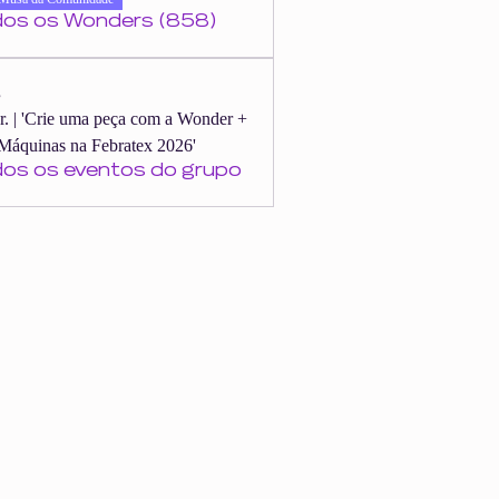
dos os Wonders (858)
s
er. | 'Crie uma peça com a Wonder +
Máquinas na Febratex 2026'
dos os eventos do grupo