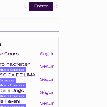
Entrar
s
a Coura
Seguir
ra
rolina.ofelten
Seguir
felten
Musa da Comunidade
SSICA DE LIMA
Seguir
Comentarista
Musa da Comunidade
talia Drigo
Seguir
Musa da Comunidade
ís Pavani
Seguir
Musa da Comunidade