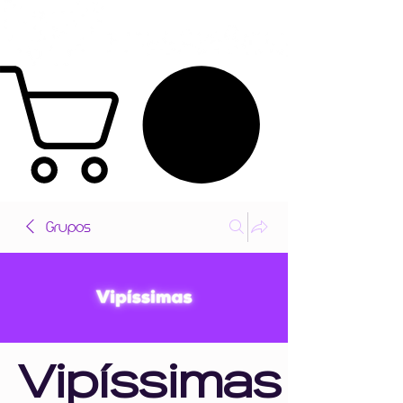
Grupos
Vipíssimas