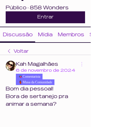
Público
·
858 Wonders
Entrar
Discussão
Mídia
Membros
Sobre
Voltar
Kah Magalhães
6 de novembro de 2024
Comentarista
Musa da Comunidade
Bom dia pessoal! 
Bora de sertanejo pra 
animar a semana?