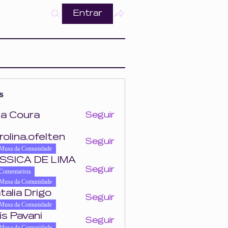
Entrar
s
a Coura
Seguir
ra
rolina.ofelten
Seguir
felten
Musa da Comunidade
SSICA DE LIMA
Seguir
Comentarista
Musa da Comunidade
talia Drigo
Seguir
Musa da Comunidade
ís Pavani
Seguir
Musa da Comunidade