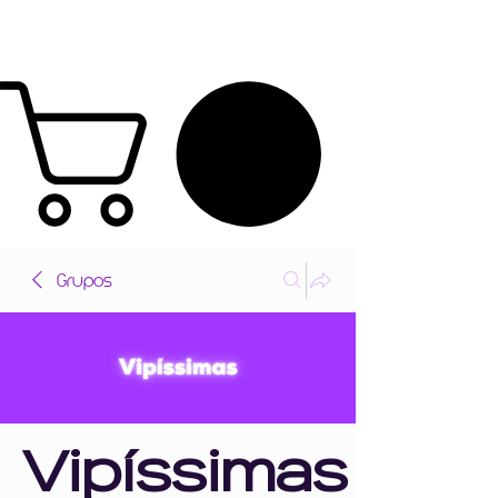
Grupos
Vipíssimas