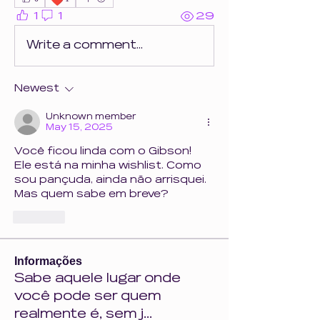
1
1
29
Write a comment...
Newest
Unknown member
May 15, 2025
Você ficou linda com o Gibson!
Ele está na minha wishlist. Como 
sou pançuda, ainda não arrisquei. 
Mas quem sabe em breve?
Like
Informações
Sabe aquele lugar onde
você pode ser quem
realmente é, sem j
...