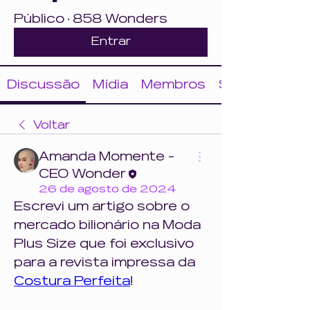
Público
·
858 Wonders
Entrar
Discussão
Mídia
Membros
Sobre
Voltar
Amanda Momente -
CEO Wonder
26 de agosto de 2024
Escrevi um artigo sobre o 
mercado bilionário na Moda 
Plus Size que foi exclusivo 
para a revista impressa da 
Costura Perfeita
!