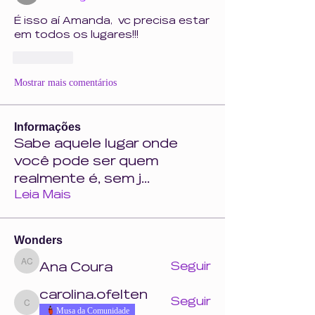
É isso aí Amanda,  vc precisa estar 
em todos os lugares!!!
Curtir
Mostrar mais comentários
Informações
Sabe aquele lugar onde
você pode ser quem
realmente é, sem j
...
Leia Mais
Wonders
Ana Coura
Seguir
Ana Coura
carolina.ofelten
Seguir
carolina.ofelten
Musa da Comunidade