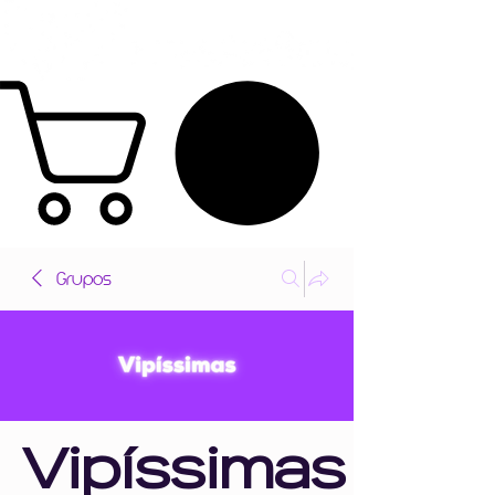
Grupos
Vipíssimas