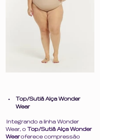
Top/Sutiã Alça Wonder 
Wear
 Integrando a linha Wonder 
Wear, o 
Top/Sutiã Alça Wonder 
Wear
 oferece compressão 