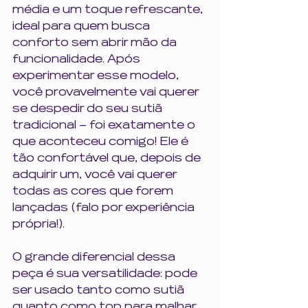
média e um toque refrescante, 
ideal para quem busca 
conforto sem abrir mão da 
funcionalidade. Após 
experimentar esse modelo, 
você provavelmente vai querer 
se despedir do seu sutiã 
tradicional – foi exatamente o 
que aconteceu comigo! Ele é 
tão confortável que, depois de 
adquirir um, você vai querer 
todas as cores que forem 
lançadas (falo por experiência 
própria!).
O grande diferencial dessa 
peça é sua versatilidade: pode 
ser usado tanto como sutiã 
quanto como top para malhar. 