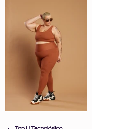
Top U Tecnológico 