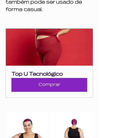
também pode ser usado de 
forma casual. 
Top U Tecnológico
Comprar