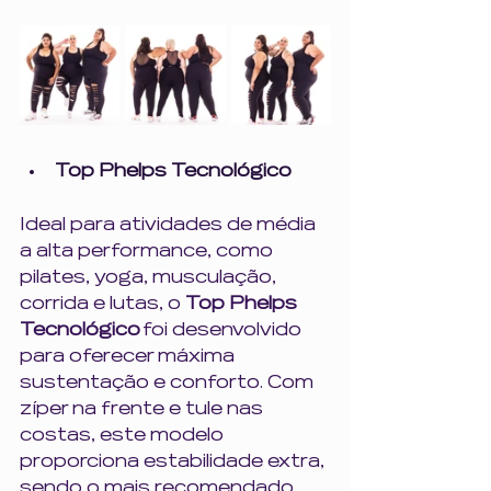
Top Phelps Tecnológico
Ideal para atividades de média 
a alta performance, como 
pilates, yoga, musculação, 
corrida e lutas, o 
Top Phelps 
Tecnológico
 foi desenvolvido 
para oferecer máxima 
sustentação e conforto. Com 
zíper na frente e tule nas 
costas, este modelo 
proporciona estabilidade extra, 
sendo o mais recomendado 