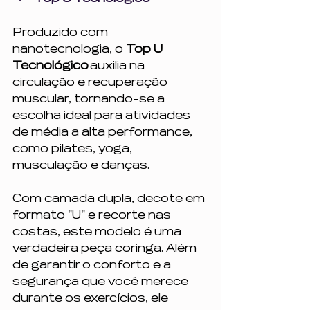
Produzido com 
nanotecnologia, o 
Top U 
Tecnológico
 auxilia na 
circulação e recuperação 
muscular, tornando-se a 
escolha ideal para atividades 
de média a alta performance, 
como pilates, yoga, 
musculação e danças.
Com camada dupla, decote em 
formato "U" e recorte nas 
costas, este modelo é uma 
verdadeira peça coringa. Além 
de garantir o conforto e a 
segurança que você merece 
durante os exercícios, ele 