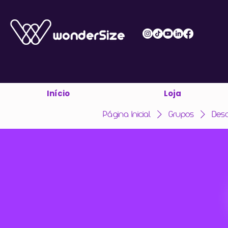
Início
Loja
Página Inicial
Grupos
Des