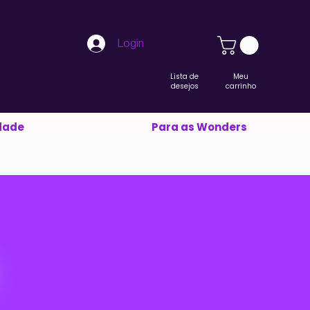
Login
Lista de
Meu
desejos
carrinho
dade
Para as Wonders