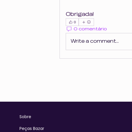
Obrigada!
0
0 comentário
Write a comment...
Sobre
Peças Bazar