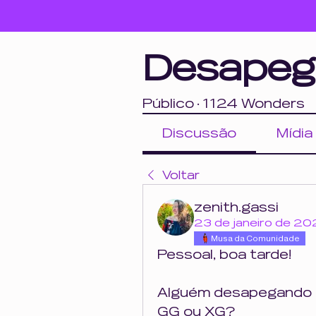
Desapeg
Público
·
1124 Wonders
Discussão
Mídia
Voltar
zenith.gassi
23 de janeiro de 2
Musa da Comunidade
Pessoal, boa tarde! 
Alguém desapegando 
GG ou XG? 