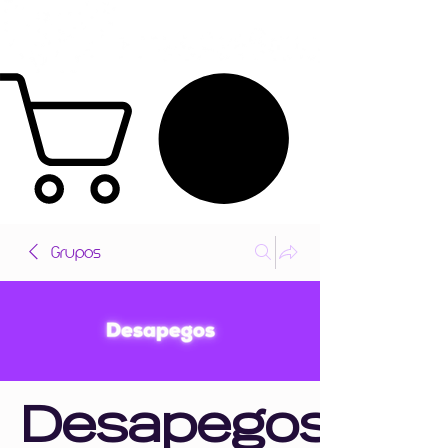
Grupos
Desapegos